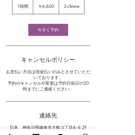
6,600
円
1時間
1
￥6,600
3-chōme
時
今すぐ予約
キャンセルポリシー
お支払い方法は現金払いのみとさせていただ
いております。
予約のキャンセルや変更は予約日前日の20
時までにご連絡ください。
連絡先
日本、神奈川県鎌倉市大船３丁目4−6 2F